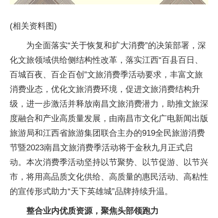
(相关资料图)
为全面落实“关于恢复和扩大消费”的决策部署，深
化文旅领域供给侧结构性改革，落实江西“百县百日、
百城百夜、百企百创”文旅消费季活动要求，丰富文旅
消费业态，优化文旅消费环境，促进文旅消费结构升
级，进一步激活并释放南昌文旅消费潜力，助推文旅深
度融合和产业高质量发展，由南昌市文化广电新闻出版
旅游局和江西省旅游集团联合主办的919全民旅游消费
节暨2023南昌文旅消费季活动将于金秋九月正式启
动。本次消费季活动坚持以节聚势、以节促游、以节兴
市，将用高品质文化供给、高质量的惠民活动、高粘性
的宣传形式助力“天下英雄城”品牌持续升温。
整合业内优质资源，聚焦头部领跑力