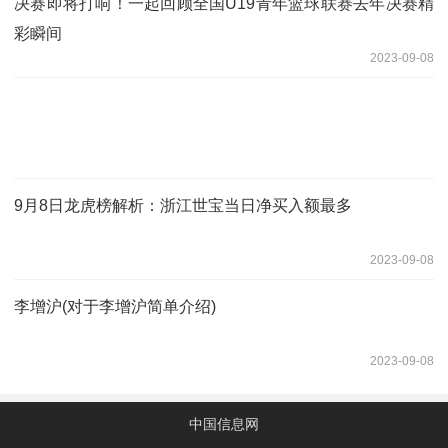
决赛即将打响！一起回顾全国U19青年篮球联赛去年决赛精
彩瞬间
2023-09-08
9月8日龙虎榜解析：浙江世宝当日净买入额最多
2023-09-08
李增沪(对于李增沪简单介绍)
2023-09-08
中国信息网