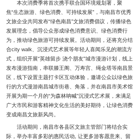
本次消费季将首次携手联合国环境规划署，聚
焦“生态旅游、绿色消费、可持续发展”，与南昌市优秀
文旅企业共同发布“绿色南昌”文旅消费倡议，传播绿色
发展理念，倡导公众形成绿色消费意识、绿色消费行
为，推动绿色旅游可持续发展。活动期间，还将充分结
合city walk、沉浸式艺术展等年轻人喜闻乐见的潮流方
式，组织开展“英雄留步 浇个朋友”城市漫游计划，线上
发布漫游指南，串联滕王阁、万寿宫、绳金塔等南昌景
区，线下设置主题打卡区互动体验，邀请公众以绿色旅
行的方式漫游南昌城市街巷、角落，并在南昌市美术馆
开展为期一个月的“为森林呐喊”沉浸式艺术展，来满足
广大市民和游客精神文化生活的美好期待，让绿色消费
变成南昌文旅新风尚。
活动期间，南昌市各县区文旅主管部门将结合实
际，举办丰富多彩的惠民活动, 让更多游客愿意来、留