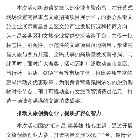
本次活动将邀请文旅头部企业齐聚南昌，在开幕式
现场设置南昌重点文旅招商项目展示区，向参会头部文
旅企业展示南昌各县区文旅产业发展情况和招商方向，
为南昌各县区和文旅企业提供交流洽谈平台，力促一批
标志性、引领性、示范性的文旅项目落地南昌，形成南
昌文旅与各方共建、全民共享的高质量发展新格局。与
此同时，面对广大游客，活动还将广泛联动全市景区、
旅行社、酒店、OTA平台等市场主体，推出各项丰富的
惠民活动及优惠政策，为消费者营造氛围浓烈的旅游购
物时令节点，预计可撬动全市文旅商贸消费过亿元，打
造一场诚意满满的文旅消费盛宴。
推动文旅创新创业，提质扩容创智力
本次活动围绕“汇南昌 惠英雄”核心主题，通过开展
文旅创新创业大赛，打造南昌文旅“双创”平台。邀请全